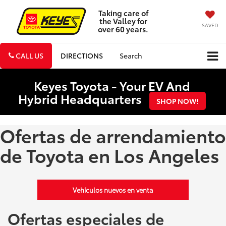
Taking care of
the Valley for
SAVED
over 60 years.
CALL US
DIRECTIONS
Search
Keyes Toyota - Your EV And
Hybrid Headquarters
SHOP NOW!
Ofertas de arrendamiento
de Toyota en Los Angeles
Vehículos nuevos en venta
Ofertas especiales de