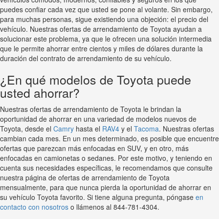
puedes confiar cada vez que usted se pone al volante. Sin embargo,
para muchas personas, sigue existiendo una objeción: el precio del
vehículo. Nuestras ofertas de arrendamiento de Toyota ayudan a
solucionar este problema, ya que le ofrecen una solución intermedia
que le permite ahorrar entre cientos y miles de dólares durante la
duración del contrato de arrendamiento de su vehículo.
¿En qué modelos de Toyota puede
usted ahorrar?
Nuestras ofertas de arrendamiento de Toyota le brindan la
oportunidad de ahorrar en una variedad de modelos nuevos de
Toyota, desde el
Camry
hasta el
RAV4
y el
Tacoma
. Nuestras ofertas
cambian cada mes. En un mes determinado, es posible que encuentre
ofertas que parezcan más enfocadas en SUV, y en otro, más
enfocadas en camionetas o sedanes. Por este motivo, y teniendo en
cuenta sus necesidades específicas, le recomendamos que consulte
nuestra página de ofertas de arrendamiento de Toyota
mensualmente, para que nunca pierda la oportunidad de ahorrar en
su vehículo Toyota favorito. Si tiene alguna pregunta, póngase
en
contacto con nosotros
o llámenos al 844-781-4304.