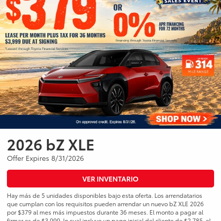
2026 bZ XLE
Offer Expires 8/31/2026
VER INVENTARIO
Hay más de 5 unidades disponibles bajo esta oferta. Los arrendatarios
que cumplan con los requisitos pueden arrendar un nuevo bZ XLE 2026
por $379 al mes más impuestos durante 36 meses. El monto a pagar al
firmar es de $3,999, lo cual incluye un pago inicial del cliente de $2,785, el