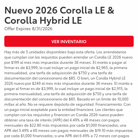
Nuevo 2026 Corolla LE &
Corolla Hybrid LE
Offer Expires 8/31/2026
VER INVENTARIO
Hay más de 5 unidades disponibles bajo esta oferta. Los arrendatarios
que cumplan con los requisitos pueden arrendar un Corolla LE 2026 nuevo
por $199 al mes más impuestos durante 36 meses. El monto a pagar al
firmar es de $3,999, lo cual incluye un pago inicial de $2,965, la primera
mensualidad, una tarifa de adquisición de $750 y una tarifa de
documentación del concesionario de $85. O bien, un Corolla Hybrid LE
2026 nuevo por $249 al mes más impuestos durante 36 meses. El monto a
pagar al firmar es de $3,999, lo cual incluye un pago inicial de $2,915, la
primera mensualidad, una tarifa de adquisición de $750 y una tarifa de
documentación del concesionario de $85. Basado en un límite de 10,000
millas al año. No se requiere depósito de seguridad. Financiamiento: Con
un pago inicial aceptable para la entidad financiera. Los clientes que
cumplan con los requisitos y financien un Corolla 2026 nuevo pueden
obtener una tasa de interés (APR) del 4.49% a 48 meses con pagos
mensuales de $22.80 más impuestos por cada $1,000 financiados; una
APR del 5.49% a 60 meses con pagos mensuales de $19.10 más impuestos
por cada $1,000 financiados; o una APR del 6.49% a 72 meses con pagos