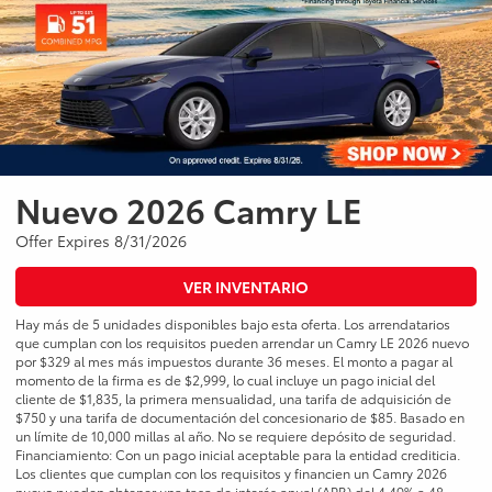
Nuevo 2026 Camry LE
Offer Expires 8/31/2026
VER INVENTARIO
Hay más de 5 unidades disponibles bajo esta oferta. Los arrendatarios
que cumplan con los requisitos pueden arrendar un Camry LE 2026 nuevo
por $329 al mes más impuestos durante 36 meses. El monto a pagar al
momento de la firma es de $2,999, lo cual incluye un pago inicial del
cliente de $1,835, la primera mensualidad, una tarifa de adquisición de
$750 y una tarifa de documentación del concesionario de $85. Basado en
un límite de 10,000 millas al año. No se requiere depósito de seguridad.
Financiamiento: Con un pago inicial aceptable para la entidad crediticia.
Los clientes que cumplan con los requisitos y financien un Camry 2026
nuevo pueden obtener una tasa de interés anual (APR) del 4.49% a 48