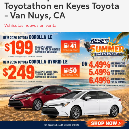
Toyotathon en Keyes Toyota
- Van Nuys, CA
Vehículos nuevos en venta