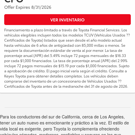
Offer Expires 8/31/2026
VER INVENTARIO
Financiamiento a plazo limitado a través de Toyota Financial Services. Los
vehículos elegibles incluyen todos los modelos TCUV (Vehículos Usados ??
Certificados de Toyota) listados que sean desde el año modelo actual
hasta vehículos de 6 años de antigüedad con 85,000 millas o menos. Se
requiere la documentación estándar de venta al por menor. La tasa de
porcentaje anual (APR) del 5.49% incluye 72 pagos mensuales de $16.33
por cada $1,000 financiados. La tasa de porcentaje anual (APR) del 2.99%
incluye 72 pagos mensuales de $15.19 por cada $1,000 financiados. Sujeto
a aprobación de crédito. El pago inicial varía según el crédito. Consulte a
Keyes Toyota para obtener detalles completos. Los vehículos deben
comprarse del inventario de un concesionario de Vehículos Usados ??
Certificados de Toyota antes de la medianoche del 31 de agosto de 2026.
Para los conductores del sur de California, cerca de Los Angeles,
tener un auto nuevo es emocionante y práctico a la vez. El estilo de
vida local es exigente, pero Toyota lo complementa ofreciendo
vehículos cómodos, modernos, confiables y seguros en los que